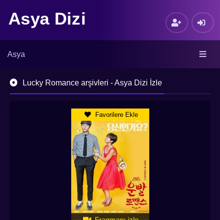
Asya Dizi
Asya
Lucky Romance arşivleri - Asya Dizi İzle
Favorilere Ekle
Fragmanı izle