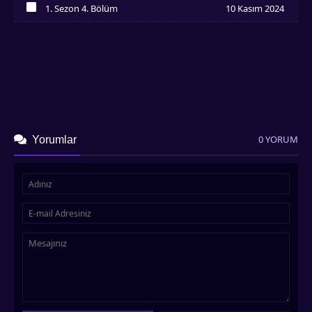
1. Sezon 4. Bölüm
10 Kasım 2024
İzledim
0 YORUM
Yorumlar