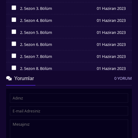
İzledim
2. Sezon 3. Bölüm
01 Haziran 2023
İzledim
2. Sezon 4. Bölüm
01 Haziran 2023
İzledim
2. Sezon 5. Bölüm
01 Haziran 2023
İzledim
2. Sezon 6. Bölüm
01 Haziran 2023
İzledim
2. Sezon 7. Bölüm
01 Haziran 2023
İzledim
2. Sezon 8. Bölüm
01 Haziran 2023
İzledim
0 YORUM
Yorumlar
2. Sezon 9. Bölüm
01 Haziran 2023
İzledim
2. Sezon 10. Bölüm
01 Haziran 2023
İzledim
2. Sezon 11. Bölüm
01 Haziran 2023
İzledim
2. Sezon 12. Bölüm
01 Haziran 2023
İzledim
2. Sezon 13. Bölüm
01 Haziran 2023
İzledim