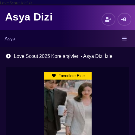
Love Scout izle" />
Asya Dizi
Asya
Love Scout 2025 Kore arşivleri - Asya Dizi İzle
Favorilere Ekle