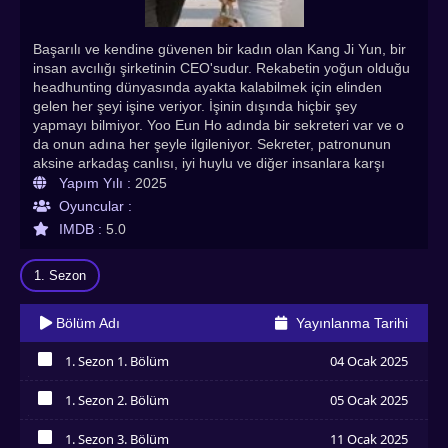
Başarılı ve kendine güvenen bir kadın olan Kang Ji Yun, bir
insan avcılığı şirketinin CEO'sudur. Rekabetin yoğun olduğu
headhunting dünyasında ayakta kalabilmek için elinden
gelen her şeyi işine veriyor. İşinin dışında hiçbir şey
yapmayı bilmiyor. Yoo Eun Ho adında bir sekreteri var ve o
da onun adına her şeyle ilgileniyor. Sekreter, patronunun
aksine arkadaş canlısı, iyi huylu ve diğer insanlara karşı
düşünceli bir kişiliğe sahiptir. O, aynı zamanda ebeveynlik
Yapım Yılı :
2025
ve ev işlerinde de başarılı olan bekar bir babadır.
Oyuncular :
IMDB :
5.0
1. Sezon
Bölüm Adı
Yayınlanma Tarihi
1. Sezon 1. Bölüm
04 Ocak 2025
İzledim
1. Sezon 2. Bölüm
05 Ocak 2025
İzledim
1. Sezon 3. Bölüm
11 Ocak 2025