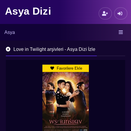
Asya Dizi
Asya
Love in Twilight arşivleri - Asya Dizi İzle
Favorilere Ekle