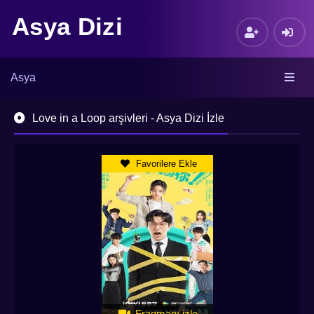
Asya Dizi
Asya
Love in a Loop arşivleri - Asya Dizi İzle
Favorilere Ekle
Fragmanı izle