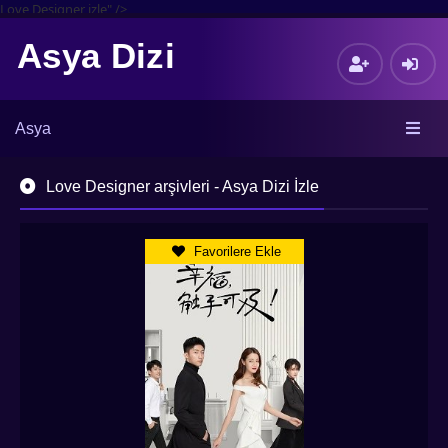
Love Designer izle" />
Asya Dizi
Asya
Love Designer arşivleri - Asya Dizi İzle
Favorilere Ekle