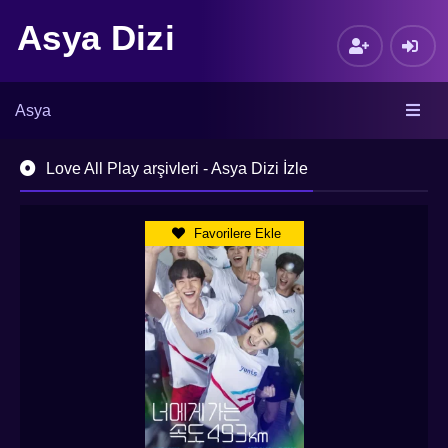
Asya Dizi
Asya
Love All Play arşivleri - Asya Dizi İzle
Favorilere Ekle