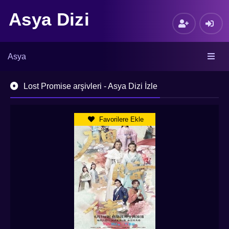
Asya Dizi
Asya
Lost Promise arşivleri - Asya Dizi İzle
Favorilere Ekle