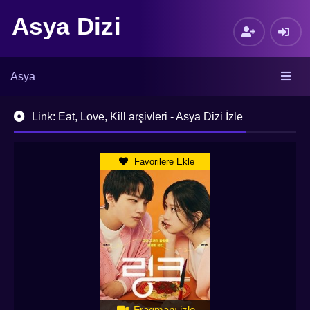
Asya Dizi
Asya
Link: Eat, Love, Kill arşivleri - Asya Dizi İzle
Favorilere Ekle
Fragmanı izle