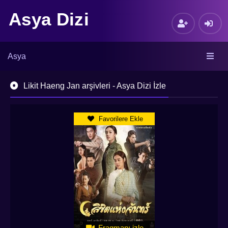
Asya Dizi
Asya
Likit Haeng Jan arşivleri - Asya Dizi İzle
Favorilere Ekle
Fragmanı izle