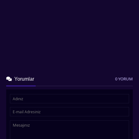
0 YORUM
Yorumlar