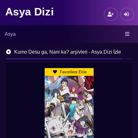
Asya Dizi
Asya
Kumo Desu ga, Nani ka? arşivleri - Asya Dizi İzle
Favorilere Ekle