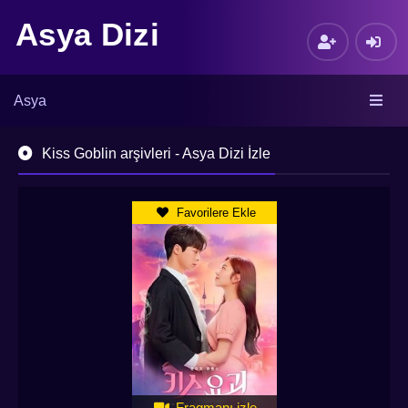
Asya Dizi
Asya
Kiss Goblin arşivleri - Asya Dizi İzle
Favorilere Ekle
Fragmanı izle