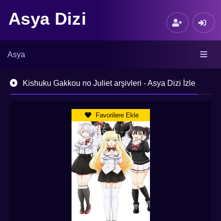
Asya Dizi
Asya
Kishuku Gakkou no Juliet arşivleri - Asya Dizi İzle
Favorilere Ekle