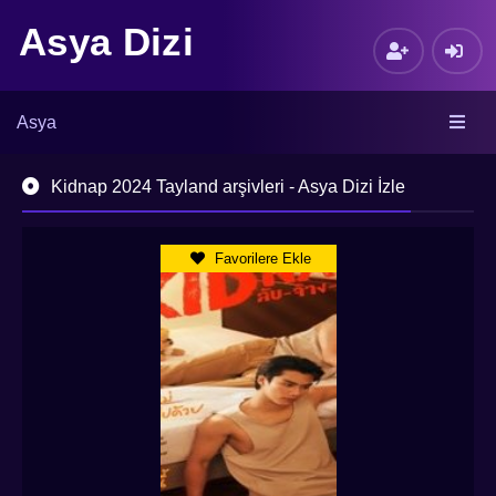
Asya Dizi
Asya
Kidnap 2024 Tayland arşivleri - Asya Dizi İzle
Favorilere Ekle