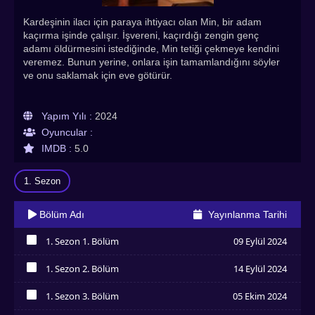
Kardeşinin ilacı için paraya ihtiyacı olan Min, bir adam
kaçırma işinde çalışır. İşvereni, kaçırdığı zengin genç
adamı öldürmesini istediğinde, Min tetiği çekmeye kendini
veremez. Bunun yerine, onlara işin tamamlandığını söyler
ve onu saklamak için eve götürür.
Yapım Yılı :
2024
Oyuncular :
IMDB :
5.0
1. Sezon
Bölüm Adı
Yayınlanma Tarihi
1. Sezon 1. Bölüm
09 Eylül 2024
İzledim
1. Sezon 2. Bölüm
14 Eylül 2024
İzledim
1. Sezon 3. Bölüm
05 Ekim 2024
İzledim