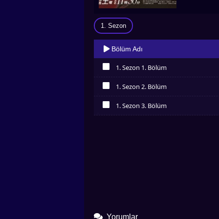
1. Sezon
Bölüm Adı
1. Sezon 1. Bölüm
İzledim
1. Sezon 2. Bölüm
İzledim
1. Sezon 3. Bölüm
İzledim
Yorumlar