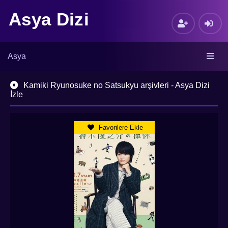
Asya Dizi
Asya
Kamiki Ryunosuke no Satsukyu arşivleri - Asya Dizi
İzle
Favorilere Ekle