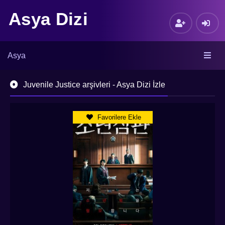
Asya Dizi
Asya
Juvenile Justice arşivleri - Asya Dizi İzle
Favorilere Ekle