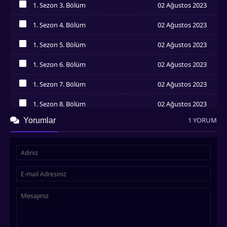
1. Sezon 3. Bölüm
02 Ağustos 2023
İzledim
1. Sezon 4. Bölüm
02 Ağustos 2023
İzledim
1. Sezon 5. Bölüm
02 Ağustos 2023
İzledim
1. Sezon 6. Bölüm
02 Ağustos 2023
İzledim
1. Sezon 7. Bölüm
02 Ağustos 2023
İzledim
1. Sezon 8. Bölüm
02 Ağustos 2023
İzledim
1 YORUM
Yorumlar
1. Sezon 9. Bölüm
02 Ağustos 2023
İzledim
1. Sezon 10. Bölüm
02 Ağustos 2023
İzledim
1. Sezon 11. Bölüm
02 Ağustos 2023
İzledim
1. Sezon 12. Bölüm
02 Ağustos 2023
İzledim
1. Sezon 13. Bölüm
02 Ağustos 2023
İzledim
1. Sezon 14. Bölüm
02 Ağustos 2023