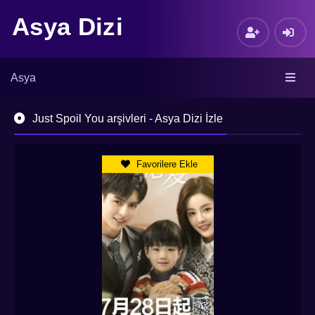
Asya Dizi
Asya
Just Spoil You arşivleri - Asya Dizi İzle
Favorilere Ekle