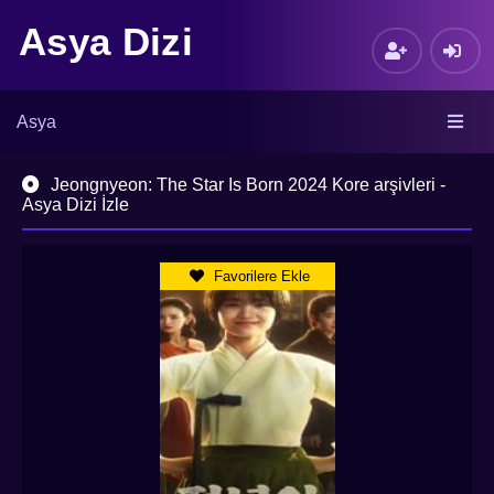
Asya Dizi
Asya
Jeongnyeon: The Star Is Born 2024 Kore arşivleri -
Asya Dizi İzle
Favorilere Ekle