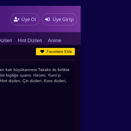
Üye Ol
Üye Girişi
zileri
Hint Dizileri
Anime
Favorilere Ekle
n katı büyükannesi Takako ile birlikte
ir kişiliğe uyanır. Hiromi, Yumi'yi
t dizileri, Çin dizileri, Kore dizileri,