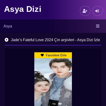
Asya Dizi
Asya
Jade’s Fateful Love 2024 Çin arşivleri - Asya Dizi İzle
Favorilere Ekle