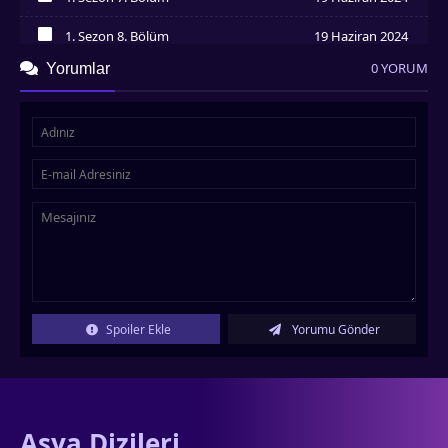
İzledim
1. Sezon 8. Bölüm
19 Haziran 2024
İzledim
0 YORUM
Yorumlar
Spoiler Ekle
Yorumu Gönder
Asya Dizileri