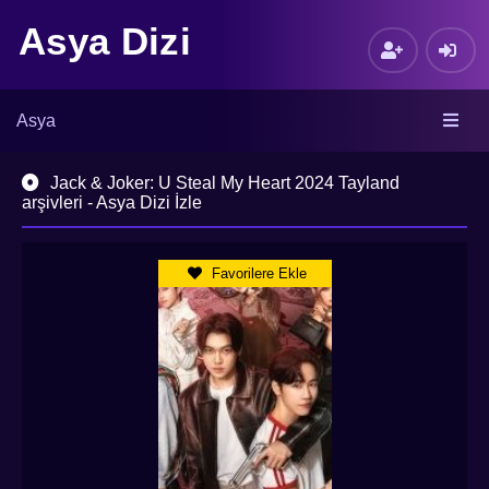
Asya Dizi
Asya
Jack & Joker: U Steal My Heart 2024 Tayland
arşivleri - Asya Dizi İzle
Favorilere Ekle