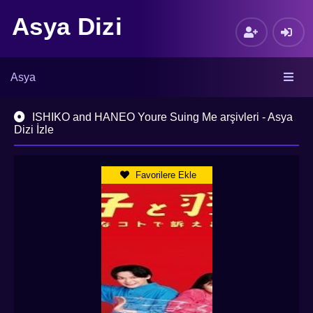
Asya Dizi
Asya
ISHIKO and HANEO Youre Suing Me arşivleri - Asya
Dizi İzle
Favorilere Ekle