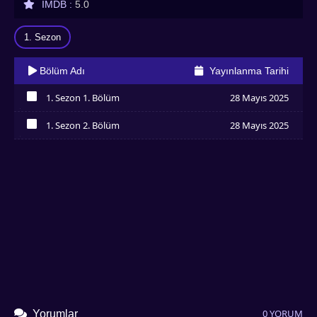
IMDB :
5.0
1. Sezon
Bölüm Adı
Yayınlanma Tarihi
1. Sezon 1. Bölüm
28 Mayıs 2025
İzledim
1. Sezon 2. Bölüm
28 Mayıs 2025
İzledim
0 YORUM
Yorumlar