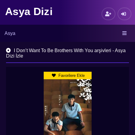
Asya Dizi
Asya
I Don’t Want To Be Brothers With You arşivleri - Asya
Dizi İzle
Favorilere Ekle