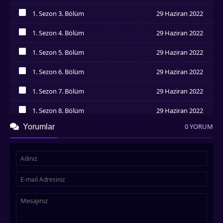
İzledim
1. Sezon 3. Bölüm
29 Haziran 2022
İzledim
1. Sezon 4. Bölüm
29 Haziran 2022
İzledim
1. Sezon 5. Bölüm
29 Haziran 2022
İzledim
1. Sezon 6. Bölüm
29 Haziran 2022
İzledim
1. Sezon 7. Bölüm
29 Haziran 2022
İzledim
1. Sezon 8. Bölüm
29 Haziran 2022
İzledim
0 YORUM
Yorumlar
1. Sezon 9. Bölüm
29 Haziran 2022
İzledim
1. Sezon 10. Bölüm
29 Haziran 2022
İzledim
1. Sezon 11. Bölüm
29 Haziran 2022
İzledim
1. Sezon 12. Bölüm
29 Haziran 2022
İzledim
1. Sezon 13. Bölüm
29 Haziran 2022
İzledim