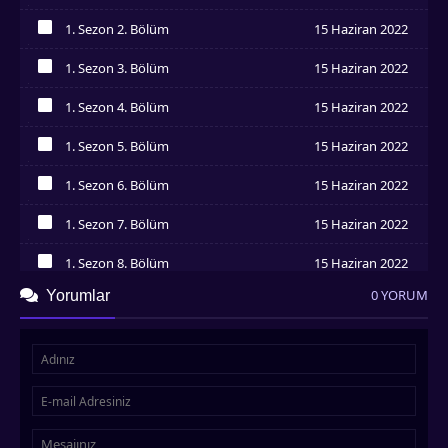
İzledim
1. Sezon 2. Bölüm
15 Haziran 2022
İzledim
1. Sezon 3. Bölüm
15 Haziran 2022
İzledim
1. Sezon 4. Bölüm
15 Haziran 2022
İzledim
1. Sezon 5. Bölüm
15 Haziran 2022
İzledim
1. Sezon 6. Bölüm
15 Haziran 2022
İzledim
1. Sezon 7. Bölüm
15 Haziran 2022
İzledim
1. Sezon 8. Bölüm
15 Haziran 2022
İzledim
0 YORUM
Yorumlar
1. Sezon 9. Bölüm
15 Haziran 2022
İzledim
1. Sezon 10. Bölüm
15 Haziran 2022
İzledim
1. Sezon 11. Bölüm
15 Haziran 2022
İzledim
1. Sezon 12. Bölüm
15 Haziran 2022
İzledim