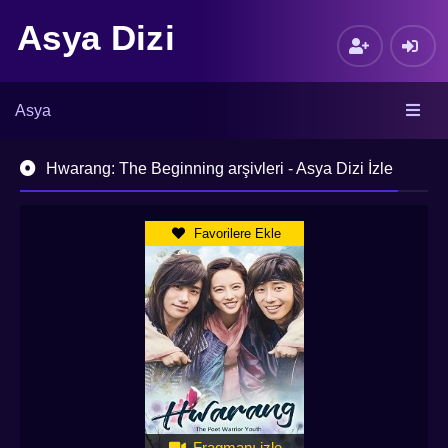
Asya Dizi
Asya
Hwarang: The Beginning arşivleri - Asya Dizi İzle
Favorilere Ekle
Fragmanı izle