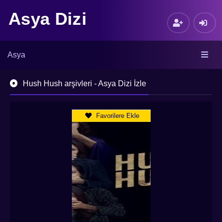
Asya Dizi
Asya
Hush Hush arşivleri - Asya Dizi İzle
Favorilere Ekle