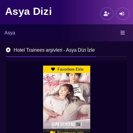
Asya Dizi
Asya
Hotel Trainees arşivleri - Asya Dizi İzle
Favorilere Ekle
Fragmanı izle