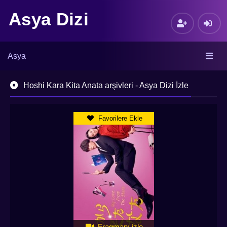
Asya Dizi
Asya
Hoshi Kara Kita Anata arşivleri - Asya Dizi İzle
Favorilere Ekle
Fragmanı izle