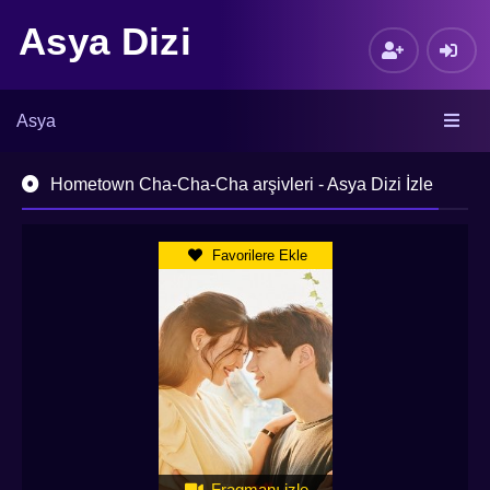
Asya Dizi
Asya
Hometown Cha-Cha-Cha arşivleri - Asya Dizi İzle
Favorilere Ekle
Fragmanı izle