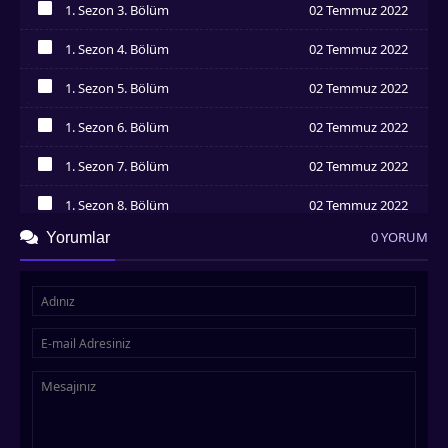
1. Sezon 3. Bölüm
02 Temmuz 2022
İzledim
1. Sezon 4. Bölüm
02 Temmuz 2022
İzledim
1. Sezon 5. Bölüm
02 Temmuz 2022
İzledim
1. Sezon 6. Bölüm
02 Temmuz 2022
İzledim
1. Sezon 7. Bölüm
02 Temmuz 2022
İzledim
1. Sezon 8. Bölüm
02 Temmuz 2022
İzledim
0 YORUM
Yorumlar
1. Sezon 9. Bölüm
02 Temmuz 2022
İzledim
1. Sezon 10. Bölüm
02 Temmuz 2022
İzledim
1. Sezon 11. Bölüm
02 Temmuz 2022
İzledim
1. Sezon 12. Bölüm
02 Temmuz 2022
İzledim
1. Sezon 13. Bölüm
02 Temmuz 2022
İzledim
1. Sezon 14. Bölüm
02 Temmuz 2022