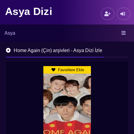
Asya Dizi
Asya
Home Again (Çin) arşivleri - Asya Dizi İzle
Favorilere Ekle