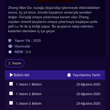
Zhang Wan Ge, tuzağa düşürülüp işkenceyle öldürüldükten
sonra, üç yıl önce, önceki hayatının anılarıyla yeniden
doğar. Gerçeği ortaya çıkarmaya kararlı olan Zhang,
rüyaları önemli ipuçlarını ortaya çıkarmaya başlayan polis
şefi Lu Ye ile iş birliği yapar. Bu ipuçlarını takip ederken,
kaderleri derinden iç içe geçer.
Yapım Yılı :
2025
Oyuncular :
IMDB :
5.0
1. Sezon
Bölüm Adı
Yayınlanma Tarihi
1. Sezon 1. Bölüm
23 Ağustos 2025
İzledim
1. Sezon 2. Bölüm
23 Ağustos 2025
İzledim
1. Sezon 3. Bölüm
23 Ağustos 2025
İzledim