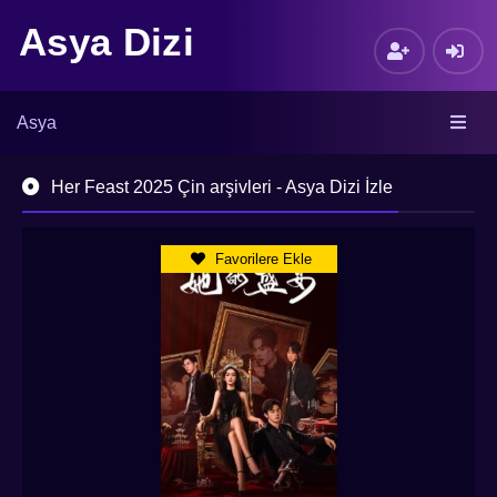
Asya Dizi
Asya
Her Feast 2025 Çin arşivleri - Asya Dizi İzle
Favorilere Ekle