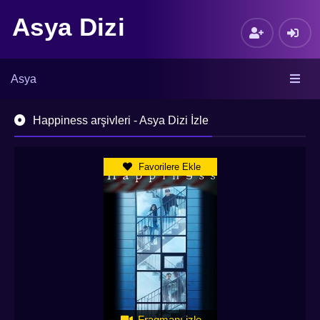
Asya Dizi
Asya
Happiness arşivleri - Asya Dizi İzle
Favorilere Ekle
Fragmanı izle