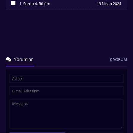
1. Sezon 4. Bölüm
19 Nisan 2024
İzledim
0 YORUM
Yorumlar