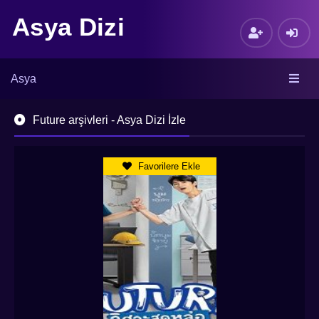
Asya Dizi
Asya
Future arşivleri - Asya Dizi İzle
Favorilere Ekle