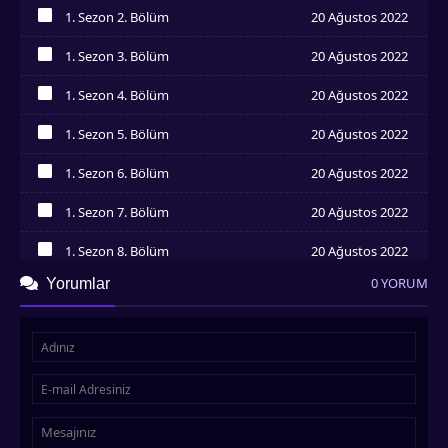
İzledim
1. Sezon 2. Bölüm
20 Ağustos 2022
İzledim
1. Sezon 3. Bölüm
20 Ağustos 2022
İzledim
1. Sezon 4. Bölüm
20 Ağustos 2022
İzledim
1. Sezon 5. Bölüm
20 Ağustos 2022
İzledim
1. Sezon 6. Bölüm
20 Ağustos 2022
İzledim
1. Sezon 7. Bölüm
20 Ağustos 2022
İzledim
1. Sezon 8. Bölüm
20 Ağustos 2022
İzledim
0 YORUM
Yorumlar
1. Sezon 9. Bölüm
20 Ağustos 2022
İzledim
1. Sezon 10. Bölüm
20 Ağustos 2022
İzledim
1. Sezon 11. Bölüm
20 Ağustos 2022
İzledim
1. Sezon 12. Bölüm
20 Ağustos 2022
İzledim
1. Sezon 13. Bölüm
20 Ağustos 2022