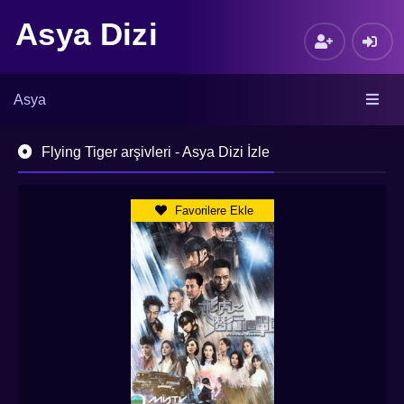
Asya Dizi
Asya
Flying Tiger arşivleri - Asya Dizi İzle
Favorilere Ekle