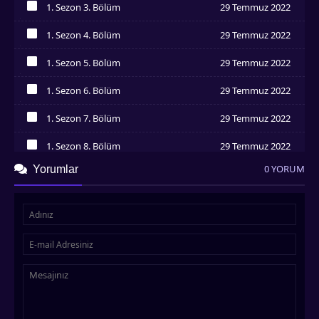
1. Sezon 3. Bölüm
29 Temmuz 2022
İzledim
1. Sezon 4. Bölüm
29 Temmuz 2022
İzledim
1. Sezon 5. Bölüm
29 Temmuz 2022
İzledim
1. Sezon 6. Bölüm
29 Temmuz 2022
İzledim
1. Sezon 7. Bölüm
29 Temmuz 2022
İzledim
1. Sezon 8. Bölüm
29 Temmuz 2022
İzledim
0 YORUM
Yorumlar
1. Sezon 9. Bölüm
29 Temmuz 2022
İzledim
1. Sezon 10. Bölüm
29 Temmuz 2022
İzledim
1. Sezon 11. Bölüm
29 Temmuz 2022
İzledim
1. Sezon 12. Bölüm
29 Temmuz 2022
İzledim
1. Sezon 13. Bölüm
29 Temmuz 2022
İzledim
1. Sezon 14. Bölüm
29 Temmuz 2022