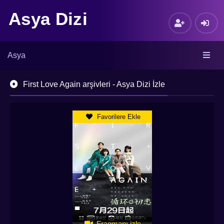
Asya Dizi
Asya
First Love Again arşivleri - Asya Dizi İzle
Favorilere Ekle
Fragmanı izle