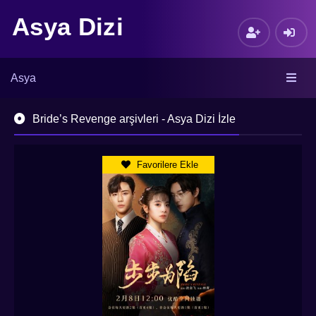
Asya Dizi
Asya
Bride’s Revenge arşivleri - Asya Dizi İzle
Favorilere Ekle