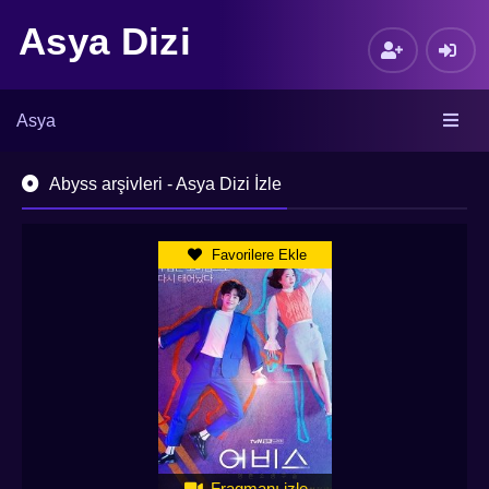
Asya Dizi
Asya
Abyss arşivleri - Asya Dizi İzle
Favorilere Ekle
Fragmanı izle