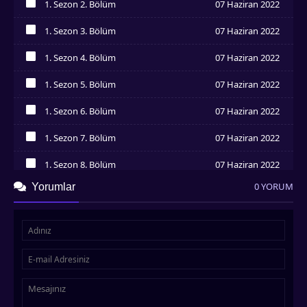
Tayland dizileri , Çin dizileri, Japon dizileri, Hint dizileri
1. Sezon 2. Bölüm
07 Haziran 2022
Asyadiziizle.com adresinde
İzledim
1. Sezon 3. Bölüm
07 Haziran 2022
İzledim
1. Sezon 4. Bölüm
07 Haziran 2022
İzledim
1. Sezon 5. Bölüm
07 Haziran 2022
İzledim
1. Sezon 6. Bölüm
07 Haziran 2022
İzledim
1. Sezon 7. Bölüm
07 Haziran 2022
İzledim
1. Sezon 8. Bölüm
07 Haziran 2022
İzledim
0 YORUM
Yorumlar
1. Sezon 9. Bölüm
07 Haziran 2022
İzledim
1. Sezon 10. Bölüm
07 Haziran 2022
İzledim
1. Sezon 11. Bölüm
07 Haziran 2022
İzledim
1. Sezon 12. Bölüm
07 Haziran 2022
İzledim
1. Sezon 13. Bölüm
07 Haziran 2022