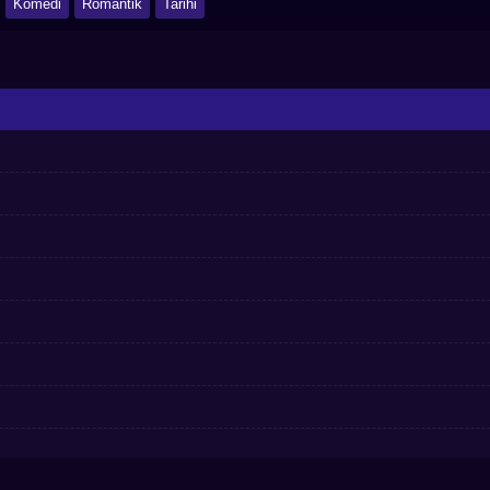
Komedi
Romantik
Tarihi