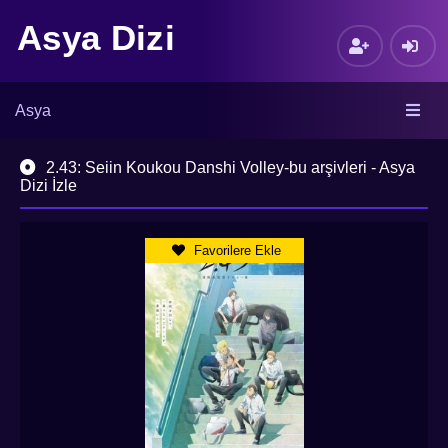
Asya Dizi
Asya
2.43: Seiin Koukou Danshi Volley-bu arşivleri - Asya
Dizi İzle
Favorilere Ekle