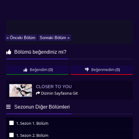
« Önceki Bölüm
Sonraki Bölüm »
Bölümü beğendiniz mi?
Beğendim
(0)
Beğenmedim
(0)
Closer To You
CLOSER TO YOU
Dizinin Sayfasına Git
Sezonun Diğer Bölümleri
1. Sezon 1. Bölüm
İzledim
1. Sezon 2. Bölüm