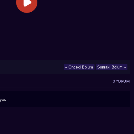
« Önceki Bölüm
Sonraki Bölüm »
0 YORUM
yor.