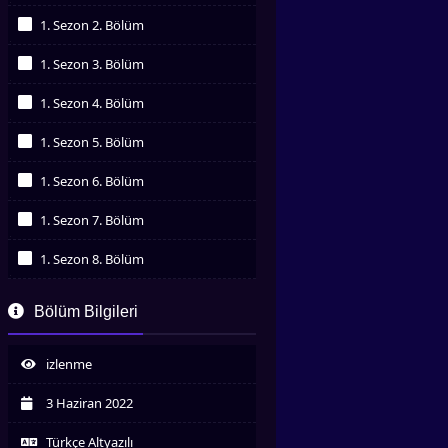
İzledim
1. Sezon 2. Bölüm
İzledim
1. Sezon 3. Bölüm
İzledim
1. Sezon 4. Bölüm
İzledim
1. Sezon 5. Bölüm
İzledim
1. Sezon 6. Bölüm
İzledim
1. Sezon 7. Bölüm
İzledim
1. Sezon 8. Bölüm
İzledim
1. Sezon 9. Bölüm
Bölüm Bilgileri
İzledim
1. Sezon 10. Bölüm
İzledim
izlenme
1. Sezon 11. Bölüm
İzledim
3 Haziran 2022
1. Sezon 12. Bölüm
İzledim
Türkçe Altyazılı