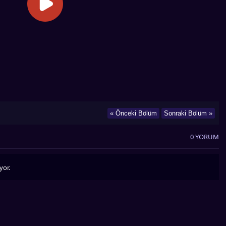
« Önceki Bölüm
Sonraki Bölüm »
0 YORUM
yor.