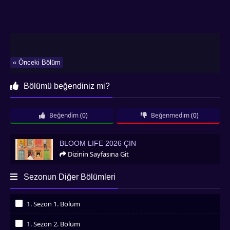
« Önceki Bölüm
Bölümü beğendiniz mi?
Beğendim
(0)
Beğenmedim
(0)
Bloom Life 2026 Çin
BLOOM LIFE 2026 ÇIN
Dizinin Sayfasına Git
Sezonun Diğer Bölümleri
1. Sezon 1. Bölüm
İzledim
1. Sezon 2. Bölüm