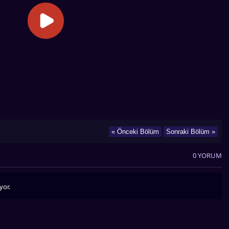
« Önceki Bölüm
Sonraki Bölüm »
0 YORUM
yor.