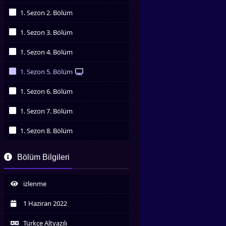
İzledim
1. Sezon 2. Bölüm
İzledim
1. Sezon 3. Bölüm
İzledim
1. Sezon 4. Bölüm
İzledim
1. Sezon 5. Bölüm
İzledim
1. Sezon 6. Bölüm
İzledim
1. Sezon 7. Bölüm
İzledim
1. Sezon 8. Bölüm
İzledim
1. Sezon 9. Bölüm
Bölüm Bilgileri
İzledim
1. Sezon 10. Bölüm
İzledim
izlenme
1. Sezon 11. Bölüm
İzledim
1 Haziran 2022
1. Sezon 12. Bölüm
İzledim
Türkçe Altyazılı