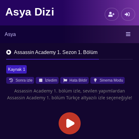
Asya Dizi
Asya
Assassin Academy 1. Sezon 1. Bölüm
Kaynak 1
Sonra izle
İzledim
Hata Bildir
Sinema Modu
Assassin Academy 1. bölüm izle, sevilen yapımlardan
Assassin Academy 1. bölüm Türkçe altyazılı izle seçeneğiyle!