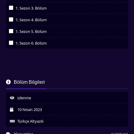
İzledim
1. Sezon 3. Bölüm
İzledim
1. Sezon 4. Bölüm
İzledim
1. Sezon 5. Bölüm
İzledim
1. Sezon 6. Bölüm
İzledim
Bölüm Bilgileri
izlenme
10 Nisan 2023
Türkçe Altyazılı