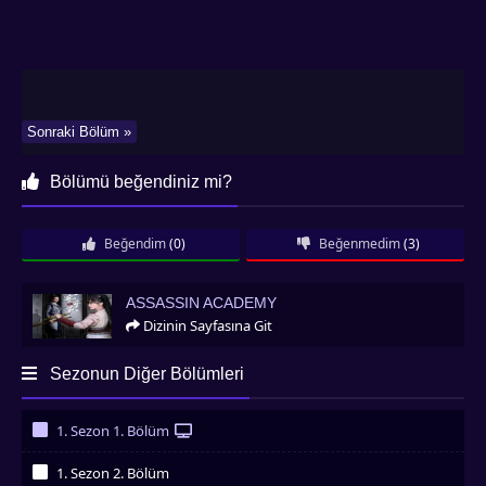
Sonraki Bölüm »
Bölümü beğendiniz mi?
Beğendim
(0)
Beğenmedim
(3)
Assassin Academy
ASSASSIN ACADEMY
Dizinin Sayfasına Git
Sezonun Diğer Bölümleri
1. Sezon 1. Bölüm
İzledim
1. Sezon 2. Bölüm