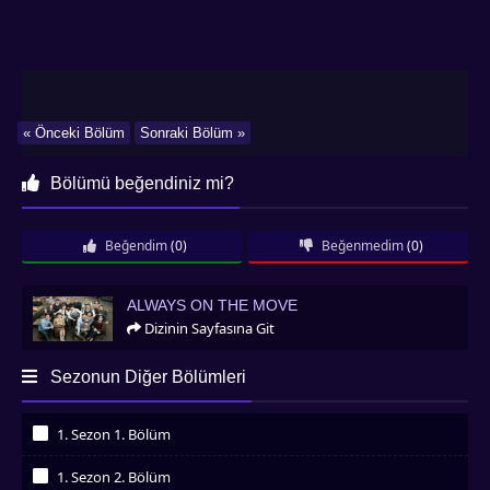
« Önceki Bölüm
Sonraki Bölüm »
Bölümü beğendiniz mi?
Beğendim
(0)
Beğenmedim
(0)
Always on the Move
ALWAYS ON THE MOVE
Dizinin Sayfasına Git
Sezonun Diğer Bölümleri
1. Sezon 1. Bölüm
İzledim
1. Sezon 2. Bölüm