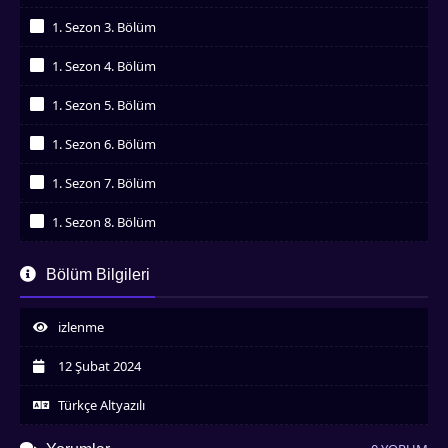
İzledim
1. Sezon 3. Bölüm
İzledim
1. Sezon 4. Bölüm
İzledim
1. Sezon 5. Bölüm
İzledim
1. Sezon 6. Bölüm
İzledim
1. Sezon 7. Bölüm
İzledim
1. Sezon 8. Bölüm
İzledim
1. Sezon 9. Bölüm
Bölüm Bilgileri
İzledim
1. Sezon 10. Bölüm
İzledim
izlenme
1. Sezon 11. Bölüm
İzledim
12 Şubat 2024
1. Sezon 12. Bölüm
İzledim
Türkçe Altyazılı
1. Sezon 13. Bölüm
İzledim